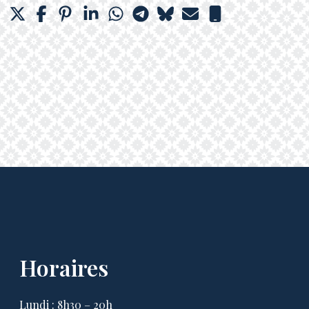
Horaires
Lundi : 8h30 – 20h