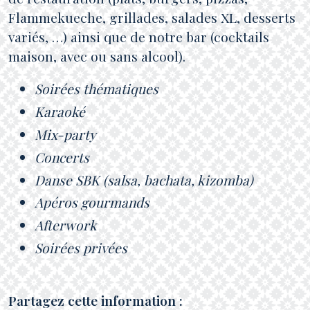
Flammekueche, grillades, salades XL, desserts
variés, …) ainsi que de notre bar (cocktails
maison, avec ou sans alcool).
Soirées thématiques
Karaoké
Mix-party
Concerts
Danse SBK (salsa, bachata, kizomba)
Apéros gourmands
Afterwork
Soirées privées
Partagez cette information :