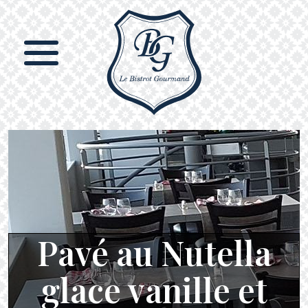
Pavé au Nutella
glace vanille et