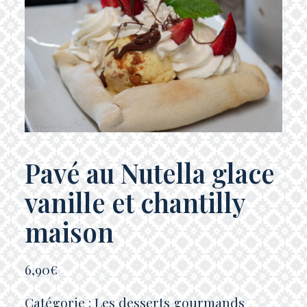
Pavé au Nutella glace
vanille et chantilly
maison
6,90
€
Catégorie :
Les desserts gourmands