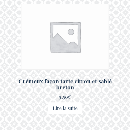
Crémeux façon tarte citron et sablé
breton
5,50
€
Lire la suite