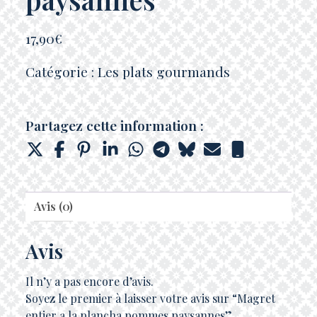
17,90
€
Catégorie :
Les plats gourmands
Partagez cette information :
Avis (0)
Avis
Il n’y a pas encore d’avis.
Soyez le premier à laisser votre avis sur “Magret
entier a la plancha pommes paysannes”