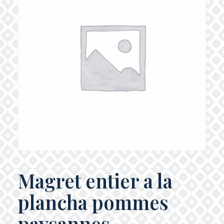
Magret entier a la
plancha pommes
paysannes