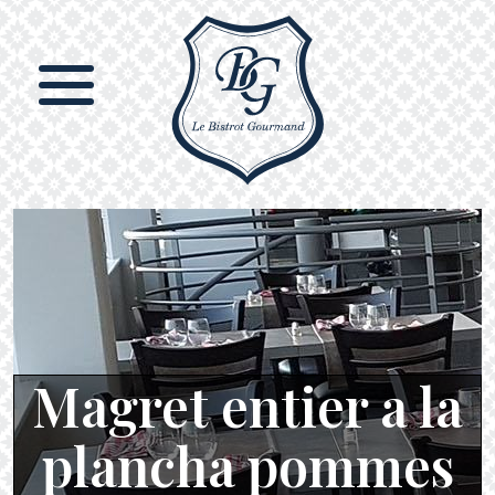
Magret entier a la
plancha pommes