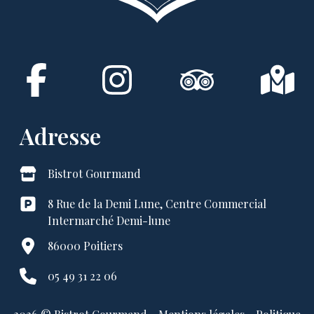
Adresse
Bistrot Gourmand
8 Rue de la Demi Lune, Centre Commercial
Intermarché Demi-lune
86000 Poitiers
05 49 31 22 06